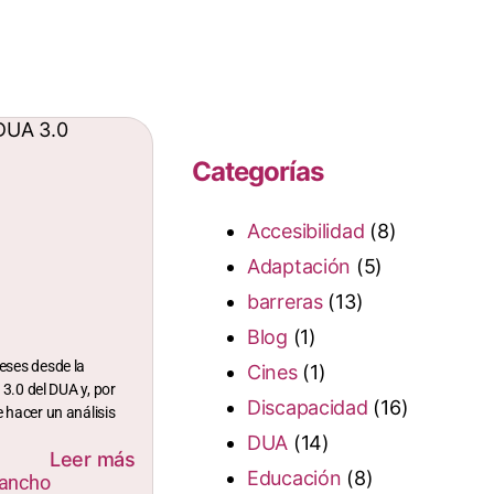
Categorías
Accesibilidad
(8)
Adaptación
(5)
barreras
(13)
Blog
(1)
eses desde la
Cines
(1)
 3.0 del DUA y, por
Discapacidad
(16)
 hacer un análisis
DUA
(14)
Leer más
Educación
(8)
Sancho