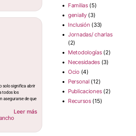
Familias
(5)
genially
(3)
Inclusión
(33)
Jornadas/ charlas
(2)
Metodologías
(2)
Necesidades
(3)
Ocio
(4)
Personal
(12)
 solo significa abrir
Publicaciones
(2)
a todos los
én asegurarse de que
Recursos
(15)
Leer más
Sancho