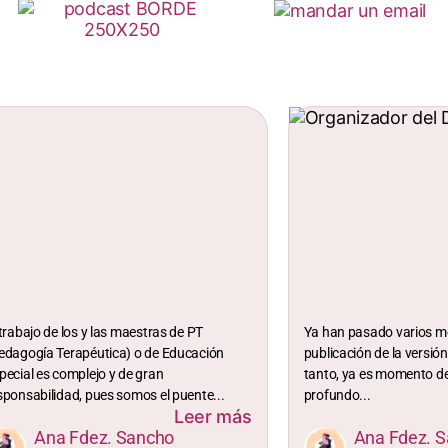
 trabajo de los y las maestras de PT
Ya han pasado varios m
edagogía Terapéutica) o de Educación
publicación de la versión
pecial es complejo y de gran
tanto, ya es momento de
sponsabilidad, pues somos el puente...
profundo...
Leer más
Ana Fdez. Sancho
Ana Fdez. 