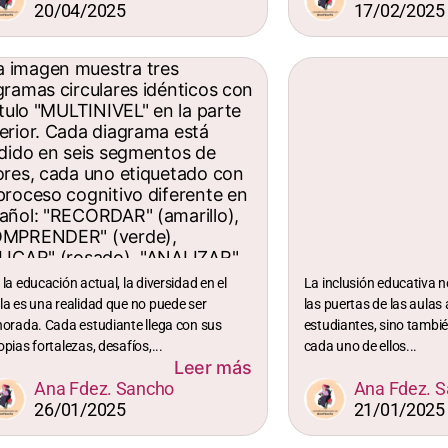
20/04/2025
17/02/2025
 la educación actual, la diversidad en el
La inclusión educativa no
la es una realidad que no puede ser
las puertas de las aulas 
norada. Cada estudiante llega con sus
estudiantes, sino tambi
opias fortalezas, desafíos,...
cada uno de ellos...
Leer más
Ana Fdez. Sancho
Ana Fdez. 
26/01/2025
21/01/2025