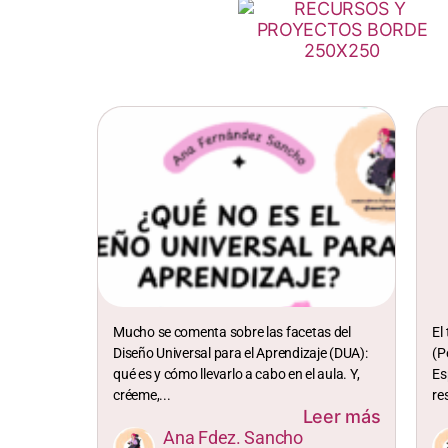
Mucho se comenta sobre las facetas del
El
Diseño Universal para el Aprendizaje (DUA):
(P
qué es y cómo llevarlo a cabo en el aula. Y,
Es
créeme,...
re
Leer más
Ana Fdez. Sancho