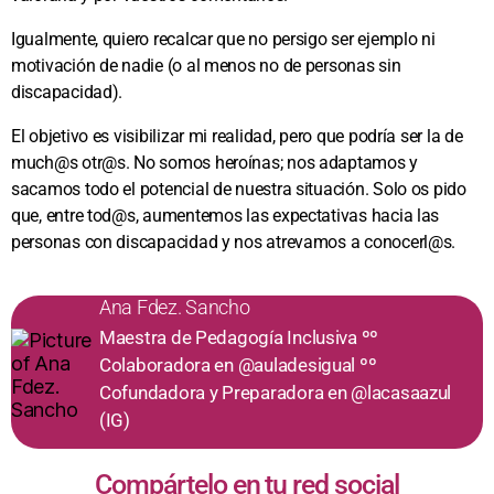
Igualmente, quiero recalcar que no persigo ser ejemplo ni
motivación de nadie (o al menos no de personas sin
discapacidad).
El objetivo es visibilizar mi realidad, pero que podría ser la de
much@s otr@s. No somos heroínas; nos adaptamos y
sacamos todo el potencial de nuestra situación. Solo os pido
que, entre tod@s, aumentemos las expectativas hacia las
personas con discapacidad y nos atrevamos a conocerl@s.
Ana Fdez. Sancho
Maestra de Pedagogía Inclusiva ºº
Colaboradora en @auladesigual ºº
Cofundadora y Preparadora en @lacasaazul
(IG)
Compártelo en tu red social