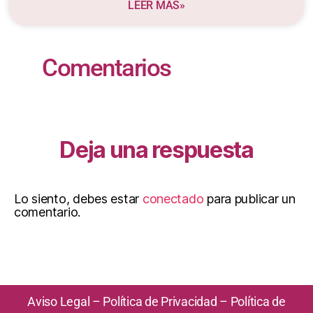
LEER MÁS»
Comentarios
Deja una respuesta
Lo siento, debes estar
conectado
para publicar un
comentario.
Aviso Legal
–
Política de Privacidad
–
Política de