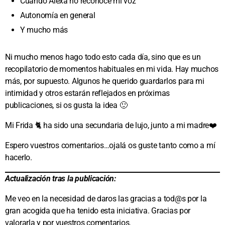
Cuando Alexa no reconoce mi voz
Autonomía en general
Y mucho más
Ni mucho menos hago todo esto cada día, sino que es un
recopilatorio de momentos habituales en mi vida. Hay muchos
más, por supuesto. Algunos he querido guardarlos para mi
intimidad y otros estarán reflejados en próximas
publicaciones, si os gusta la idea 🙂
Mi Frida 🐈 ha sido una secundaria de lujo, junto a mi madre❤️
Espero vuestros comentarios…ojalá os guste tanto como a mí
hacerlo.
Actualización tras la publicación:
Me veo en la necesidad de daros las gracias a tod@s por la
gran acogida que ha tenido esta iniciativa. Gracias por
valorarla y por vuestros comentarios.