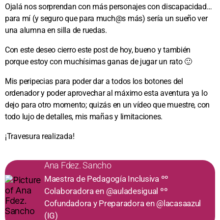
Ojalá nos sorprendan con más personajes con discapacidad…
para mí (y seguro que para much@s más) sería un sueño ver
una alumna en silla de ruedas.
Con este deseo cierro este post de hoy, bueno y también
porque estoy con muchísimas ganas de jugar un rato 🙂
Mis peripecias para poder dar a todos los botones del
ordenador y poder aprovechar al máximo esta aventura ya lo
dejo para otro momento; quizás en un vídeo que muestre, con
todo lujo de detalles, mis mañas y limitaciones.
¡Travesura realizada!
Ana Fdez. Sancho
Maestra de Pedagogía Inclusiva ºº
Colaboradora en @auladesigual ºº
Cofundadora y Preparadora en @lacasaazul
(IG)