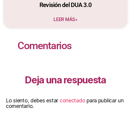
Revisión del DUA 3.0
LEER MÁS»
Comentarios
Deja una respuesta
Lo siento, debes estar
conectado
para publicar un
comentario.