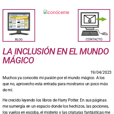
LA INCLUSIÓN EN EL MUNDO
MÁGICO
19/04/2023
Muchos ya conocéis mi pasión por el mundo mágico. A los
que no, aprovecho esta entrada para mostraros un poco más
de mí.
He crecido leyendo los libros de Harry Potter. En sus páginas
me sumergía en un espacio donde los hechizos, las pociones,
los vuelos en escoba, el misterio y las criaturas fantásticas me