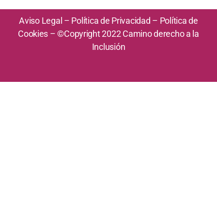
Aviso Legal
–
Política de Privacidad
–
Política de
Cookies
– ©Copyright 2022 Camino derecho a la
Inclusión
Creado por Pc Fácil Valladolid